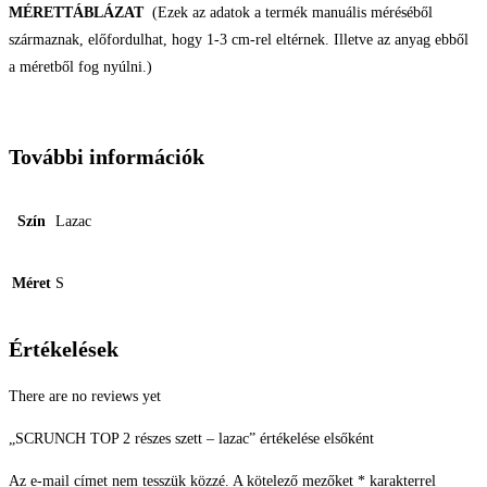
MÉRETTÁBLÁZAT
(Ezek az adatok a termék manuális méréséből
származnak, előfordulhat, hogy 1-3 cm-rel eltérnek. Illetve az anyag ebből
a méretből fog nyúlni.)
További információk
Szín
Lazac
Méret
S
Értékelések
There are no reviews yet
„SCRUNCH TOP 2 részes szett – lazac” értékelése elsőként
Az e-mail címet nem tesszük közzé.
A kötelező mezőket
*
karakterrel