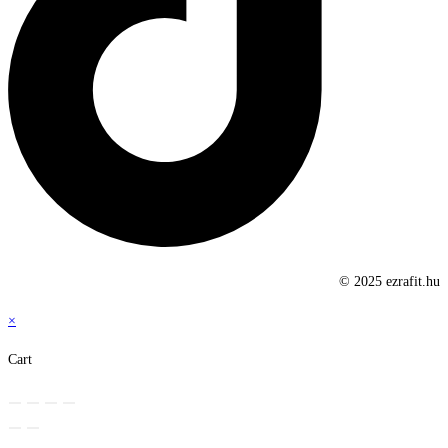
© 2025 ezrafit.hu
×
Cart