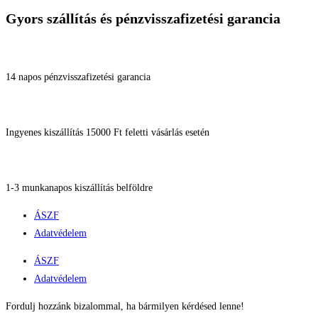
Gyors szállítás és pénzvisszafizetési garancia
14 napos pénzvisszafizetési garancia
Ingyenes kiszállítás 15000 Ft feletti vásárlás esetén
1-3 munkanapos kiszállítás belföldre
ÁSZF
Adatvédelem
ÁSZF
Adatvédelem
Fordulj hozzánk bizalommal, ha bármilyen kérdésed lenne!