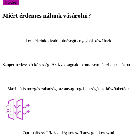
Miért érdemes nálunk vásárolni?
Termékeink kiváló minőségű anyagból készülnek.
Szuper nedvszívó képesség. Az izzadságnak nyoma sem látszik a ruhákon.
Maximális mozgásszabadság az anyag rugalmasságának köszönhetően.
Optimális szellőzés a légáteresztő anyagon keresztül.