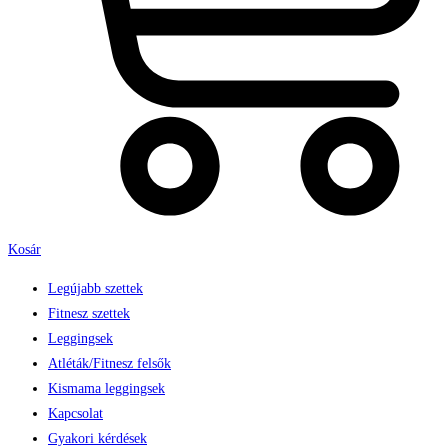
Kosár
Legújabb szettek
Fitnesz szettek
Leggingsek
Atléták/Fitnesz felsők
Kismama leggingsek
Kapcsolat
Gyakori kérdések