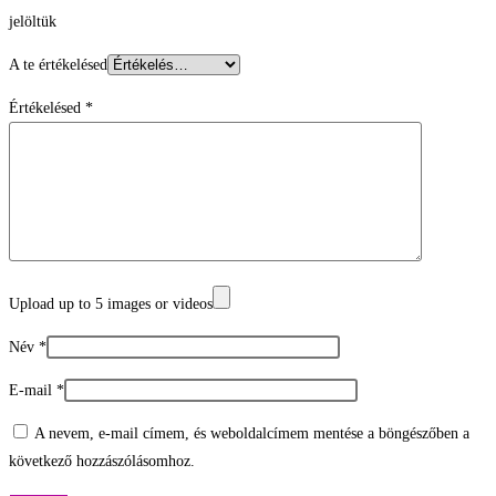
jelöltük
A te értékelésed
Értékelésed
*
Upload up to 5 images or videos
Név
*
E-mail
*
A nevem, e-mail címem, és weboldalcímem mentése a böngészőben a
következő hozzászólásomhoz.