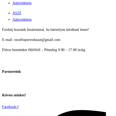
Adatvédelem
ÁSZF
Adatvédelem
Fordulj hozzánk bizalommal, ha bármilyen kérdésed lenne!
E-mail: ezrafitsportruhazat@gmail.com
Elérsz bennünket Hétfőtől – Péntekig 9.00 – 17.00 óráig
Partnereink
Kövess minket!
Facebook-f