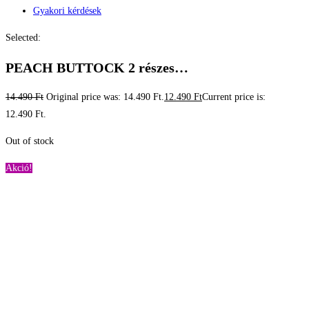
Gyakori kérdések
Selected:
PEACH BUTTOCK 2 részes…
14.490
Ft
Original price was: 14.490 Ft.
12.490
Ft
Current price is:
12.490 Ft.
Out of stock
Akció!