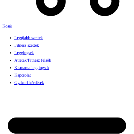
Kosár
Legújabb szettek
Fitnesz szettek
Leggingsek
Atléták/Fitnesz felsők
Kismama leggingsek
Kapcsolat
Gyakori kérdések