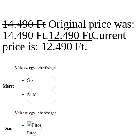
14.490
Ft
Original price was:
14.490 Ft.
12.490
Ft
Current
price is: 12.490 Ft.
Válassz egy lehetőséget
S
S
Méret
M
M
Válassz egy lehetőséget
Szín
Piros