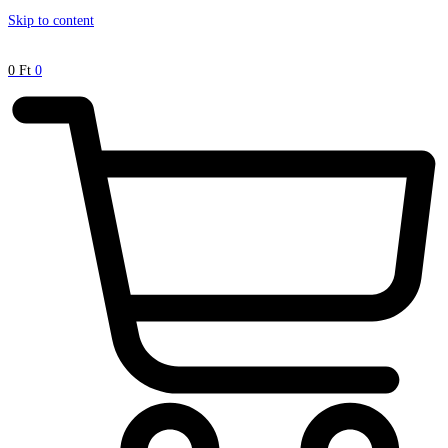
Skip to content
0
Ft
0