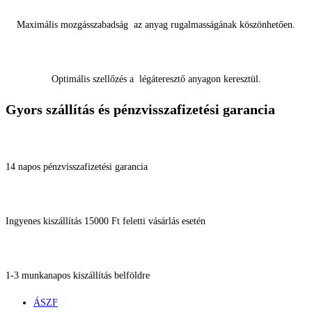
Maximális mozgásszabadság az anyag rugalmasságának köszönhetően.
Optimális szellőzés a légáteresztő anyagon keresztül.
Gyors szállítás és pénzvisszafizetési garancia
14 napos pénzvisszafizetési garancia
Ingyenes kiszállítás 15000 Ft feletti vásárlás esetén
1-3 munkanapos kiszállítás belföldre
ÁSZF