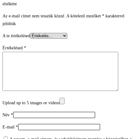
elsőként
Az e-mail címet nem tesszük közzé.
A kötelező mezőket
*
karakterrel
jelöltük
A te értékelésed
Értékelésed
*
Upload up to 5 images or videos
Név
*
E-mail
*