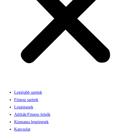
Legújabb szettek
Fitnesz szettek
Leggingsek
Atléták/Fitnesz felsők
Kismama leggingsek
Kapcsolat