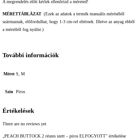
A megrendelés előtt kérlek ellenőrizd a méreted!
MÉRETTÁBLÁZAT
(Ezek az adatok a termék manuális méréséből
származnak, előfordulhat, hogy 1-3 cm-rel eltérnek. Illetve az anyag ebből
a méretből fog nyúlni.)
További információk
Méret
S, M
Szín
Piros
Értékelések
There are no reviews yet
„PEACH BUTTOCK 2 részes szett – piros ELFOGYOTT” értékelése