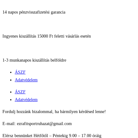
14 napos pénzvisszafizetési garancia
Ingyenes kiszállítás 15000 Ft feletti vásárlás esetén
1-3 munkanapos kiszállítás belföldre
ÁSZF
Adatvédelem
ÁSZF
Adatvédelem
Fordulj hozzánk bizalommal, ha bármilyen kérdésed lenne!
E-mail: ezrafitsportruhazat@gmail.com
Elérsz bennünket Hétfőtől – Péntekig 9.00 – 17.00 óráig