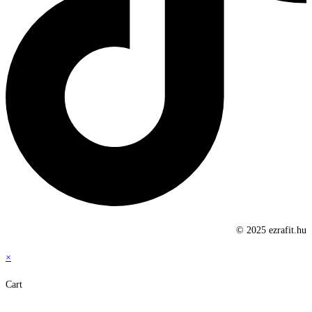
© 2025 ezrafit.hu
×
Cart