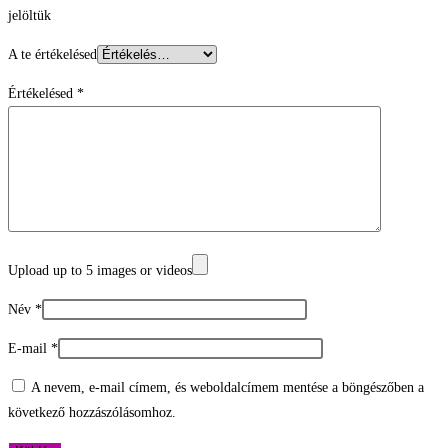
jelöltük
A te értékelésed
Értékelésed
*
Upload up to 5 images or videos
Név
*
E-mail
*
A nevem, e-mail címem, és weboldalcímem mentése a böngészőben a
következő hozzászólásomhoz.