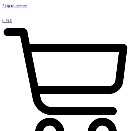
Skip to content
0
Ft
0