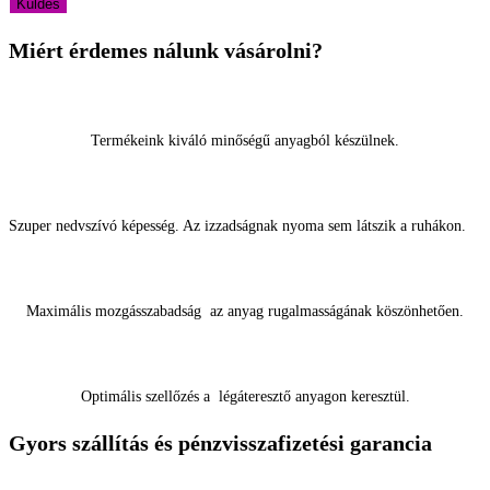
Miért érdemes nálunk vásárolni?
Termékeink kiváló minőségű anyagból készülnek.
Szuper nedvszívó képesség. Az izzadságnak nyoma sem látszik a ruhákon.
Maximális mozgásszabadság az anyag rugalmasságának köszönhetően.
Optimális szellőzés a légáteresztő anyagon keresztül.
Gyors szállítás és pénzvisszafizetési garancia