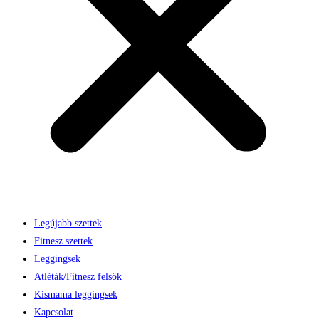
Legújabb szettek
Fitnesz szettek
Leggingsek
Atléták/Fitnesz felsők
Kismama leggingsek
Kapcsolat