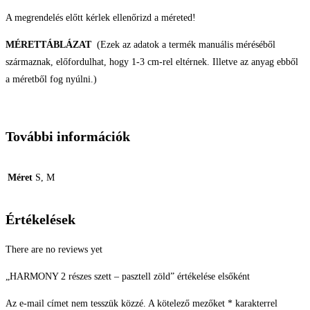
A megrendelés előtt kérlek ellenőrizd a méreted!
MÉRETTÁBLÁZAT
(Ezek az adatok a termék manuális méréséből
származnak, előfordulhat, hogy 1-3 cm-rel eltérnek. Illetve az anyag ebből
a méretből fog nyúlni.)
További információk
Méret
S, M
Értékelések
There are no reviews yet
„HARMONY 2 részes szett – pasztell zöld” értékelése elsőként
Az e-mail címet nem tesszük közzé.
A kötelező mezőket
*
karakterrel