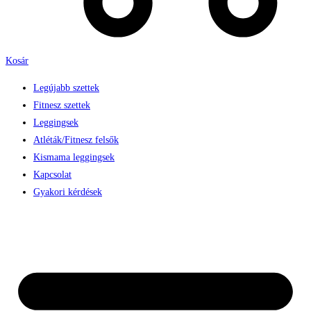
Kosár
Legújabb szettek
Fitnesz szettek
Leggingsek
Atléták/Fitnesz felsők
Kismama leggingsek
Kapcsolat
Gyakori kérdések