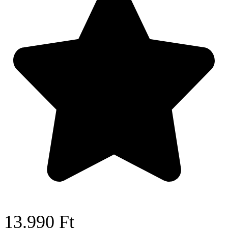
13.990
Ft