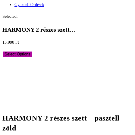
Gyakori kérdések
Selected:
HARMONY 2 részes szett…
13.990
Ft
Select Options
HARMONY 2 részes szett – pasztell
zöld