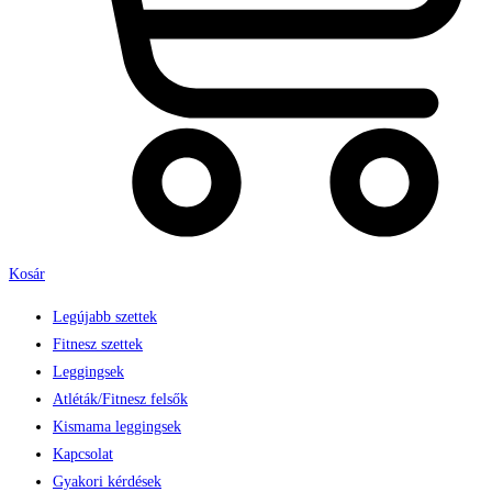
Kosár
Legújabb szettek
Fitnesz szettek
Leggingsek
Atléták/Fitnesz felsők
Kismama leggingsek
Kapcsolat
Gyakori kérdések